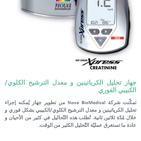
جهاز تحليل الكرياتينين و معدل الترشيح الكلوي/
الكبيبي الفوري
تمكّنت شركة Nova BioMedical من تطوير جهاز يُمكنه إجراء
تحليل الكرياتينين و معدل الترشيح الكلوي/الكبيبي بشكل فوري و
خلال مُدّة ثلاثين ثانية. تُطلب هذه التّحاليل في كثير من الأحيان و
عادة ما تستغرق عمليّة التّحليل الكثير من الوقت.