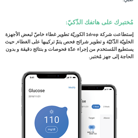
طبّي.
مُختبرك على هاتفك الذّكيّ:
إستطاعت شركة 1drop الكوريّة تطوير غطاء خاصّ لبعض الأجهزة
الخلويّة الذّكيّة و تطوير شرائح فحص يتمّ تركيبها على الغطاء, حيث
يستطيع المُستخدم من إجراء عدّة فحوصات و بنتائج دقيقة و بدون
الحاجة إلى جهز مُختبر.