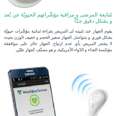
مُتابعة المرضى و مراقبة مؤشّراتهم الحيويّة عن بُعد
و بشكل دقيق جدّاً
يقوم الجهاز عند تثبيته لى المريض بقراءة ثمانية مؤشّرات حيويّة
بشكل فوري و متواصل. الجهاز صغير الحجم و خفيف الوزن بحيث
لا يشعر المريض بأي عدم ارتياح. الجهاز حائز على مواففقة
مؤسّسة الغذاء و الدّواء الأمريكية, و هو مصنّف كجهاز طبّي.