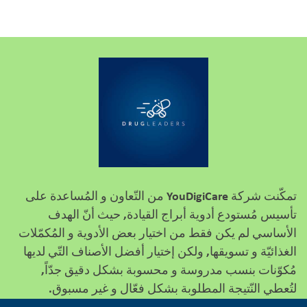
تمكّنت شركة
YouDigiCare
من التّعاون و المُساعدة على
تأسيس مُستودع أدوية أبراج القيادة, حيث أنّ الهدف
الأساسي لم يكن فقط من اختيار بعض الأدوية و المُكمّلات
الغذائيّة و تسويقها, ولكن إختيار أفضل الأصناف التّي لديها
مُكوّنات بنسب مدروسة و محسوبة بشكل دقيق جدّاً,
لتُعطي النّتيجة المطلوبة بشكل فعّال و غير مسبوق.