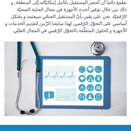
نطمح دائماً أن نُحضر المستقبل بكامل إمكانيّاته إلى المنطقة, و
ذلك من خلال توفير أحدث الأجهزة في مجال العناية الصحيّة
الرّقميّة. نحن على يقين بأنّ المستقبل الصحّي سيعتمد و بشكل
أساسي على التحوّل الرّقمي, لهذا سابقنا الزّمن لتقديم الخدمات و
الأجهزة و الحلول المتعلّقة بالتحوّل الرّقمي في المجال الطبّي.